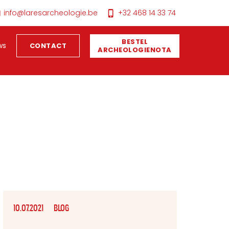
info@laresarcheologie.be
+32 468 14 33 74
BESTEL
ws
CONTACT
ARCHEOLOGIENOTA
10.07.2021
BLOG