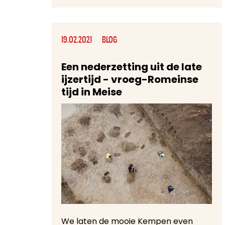
19.02.2021
BLOG
Een nederzetting uit de late
ijzertijd - vroeg-Romeinse
tijd in Meise
We laten de mooie Kempen even