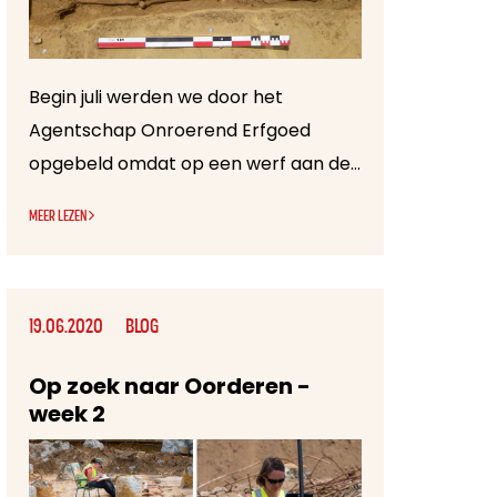
Begin juli werden we door het
Agentschap Onroerend Erfgoed
opgebeld omdat op een werf aan de Cottalaan in Tongeren een toevalsvondst was aangetroffen.
MEER LEZEN
19.06.2020
BLOG
Op zoek naar Oorderen -
week 2