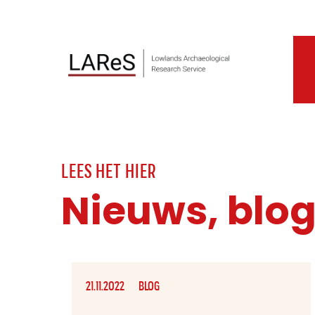
LEES HET HIER
Nieuws, blo
21.11.2022
BLOG