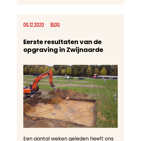
06.12.2020
BLOG
Eerste resultaten van de
opgraving in Zwijnaarde
Een aantal weken geleden heeft ons