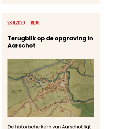
28.11.2020
BLOG
Terugblik op de opgraving in
Aarschot
De historische kern van Aarschot ligt