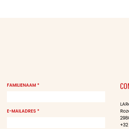
FAMILIENAAM *
CO
LAR
Roz
E-MAILADRES *
298
+32