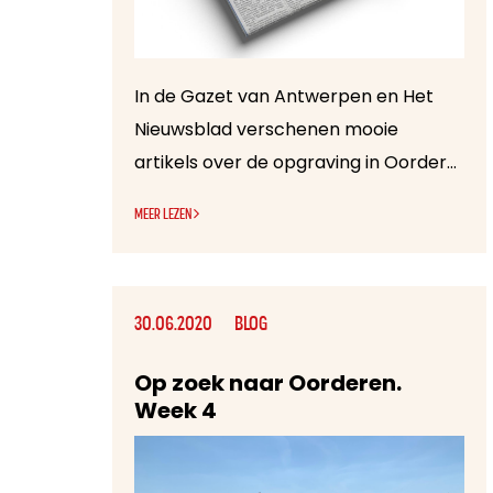
In de Gazet van Antwerpen en Het
Nieuwsblad verschenen mooie
artikels over de opgraving in Oorderen. Het historische en archeologische belang van dit soort oppgravingen is niet te onderschatten.
MEER LEZEN
30.06.2020
BLOG
Op zoek naar Oorderen.
Week 4