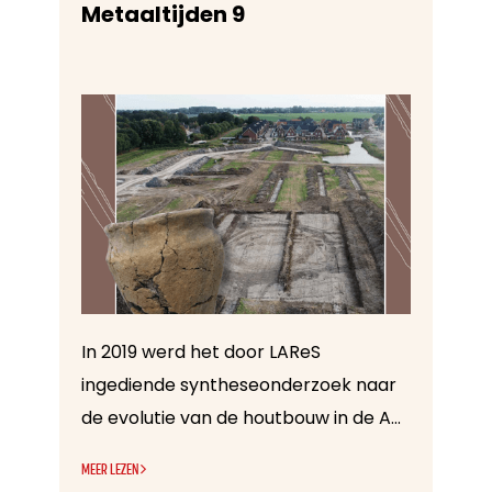
Metaaltijden 9
In 2019 werd het door LAReS
ingediende syntheseonderzoek naar
de evolutie van de houtbouw in de Antwerpse Noorderkempen goedgekeurd.
MEER LEZEN