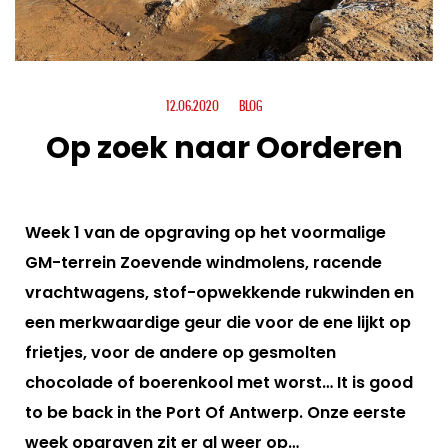
12.06.2020
BLOG
Op zoek naar Oorderen
Week 1 van de opgraving op het voormalige
GM-terrein Zoevende windmolens, racende
vrachtwagens, stof-opwekkende rukwinden en
een merkwaardige geur die voor de ene lijkt op
frietjes, voor de andere op gesmolten
chocolade of boerenkool met worst… It is good
to be back in the Port Of Antwerp. Onze eerste
week opgraven zit er al weer op…