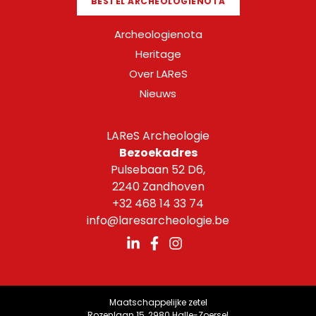
BESTEL ARCHEOLOGIENOTA
Archeologienota
Heritage
Over LAReS
Nieuws
LAReS Archeologie
Bezoekadres
Pulsebaan 52 D6,
2240 Zandhoven
+32 468 14 33 74
info@laresarcheologie.be
Maatschappelijke zetel
Rozenlaan 15, 2980 Halle-Zoersel