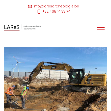
info@laresarcheologie.be
+32 468 14 33 74