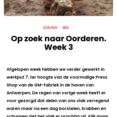
26.06.2020
BLOG
Op zoek naar Oorderen.
Week 3
Afgelopen week hebben we verder gewerkt in
werkput 7, ter hoogte van de voormalige Press
Shop van de GM-fabriek in de haven van
Antwerpen. De regen van vorige week heeft er
voor gezorgd dat delen van ons vlak verregend
waren maar na een dag borstelen, krabben en
schuppen ziet het vlak er prachtig uit. Kijk maar