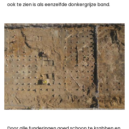
ook te zien is als eenzelfde donkergrijze band.
Door alle funderingen goed schoon te krabben en