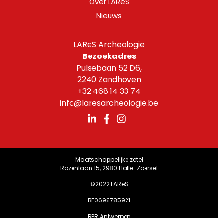
Over LAReS
Nieuws
LAReS Archeologie
Bezoekadres
Pulsebaan 52 D6,
2240 Zandhoven
+32 468 14 33 74
info@laresarcheologie.be
Maatschappelijke zetel
Rozenlaan 15, 2980 Halle-Zoersel
©2022 LAReS
BE0698785921
RPR Antwerpen