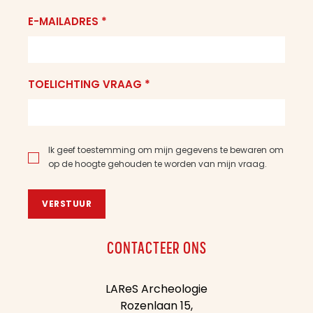
E-MAILADRES *
TOELICHTING VRAAG *
Ik geef toestemming om mijn gegevens te bewaren om
op de hoogte gehouden te worden van mijn vraag.
VERSTUUR
CONTACTEER ONS
LAReS Archeologie
Rozenlaan 15,