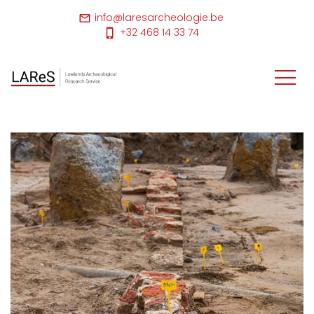
info@laresarcheologie.be
+32 468 14 33 74