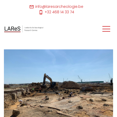
info@laresarcheologie.be
+32 468 14 33 74