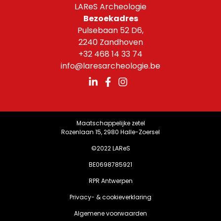
LAReS Archeologie
Bezoekadres
Pulsebaan 52 D6,
2240 Zandhoven
+32 468 14 33 74
info@laresarcheologie.be
Maatschappelijke zetel
Rozenlaan 15, 2980 Halle-Zoersel
©2022 LAReS
BE0698785921
RPR Antwerpen
Privacy- & cookieverklaring
Algemene voorwaarden