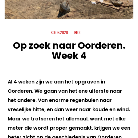
30.06.2020
BLOG
Op zoek naar Oorderen.
Week 4
Al 4 weken zijn we aan het opgraven in
Oorderen. We gaan van het ene uiterste naar
het andere. Van enorme regenbuien naar
vreselijke hitte, en dan weer naar koude en wind.
Maar we trotseren het allemaal, want met elke
meter die wordt proper gemaakt, krijgen we een
beter zicht op de geschiedenis van Oorderen…