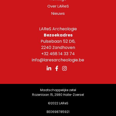
Over LAReS
Nieuws
LAReS Archeologie
Bezoekadres
Pulsebaan 52 D6,
2240 Zandhoven
+32 468 14 33 74
info@laresarcheologie.be
Maatschappelijke zetel
Rozenlaan 15, 2980 Halle-Zoersel
©2022 LAReS
BE0698785921