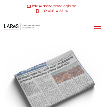
info@laresarcheologie.be
+32 468 14 33 74