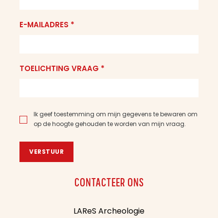
E-MAILADRES *
TOELICHTING VRAAG *
Ik geef toestemming om mijn gegevens te bewaren om
op de hoogte gehouden te worden van mijn vraag.
VERSTUUR
CONTACTEER ONS
LAReS Archeologie