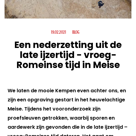
19.02.2021
BLOG
Een nederzetting uit de
late ijzertijd - vroeg-
Romeinse tijd in Meise
We laten de mooie Kempen even achter ons, en
zijn een opgraving gestart in het heuvelachtige
Meise. Tijdens het vooronderzoek zijn
proefsleuven getrokken, waarbij sporen en
aardewerk zijn gevonden die in de late ijzertijd –