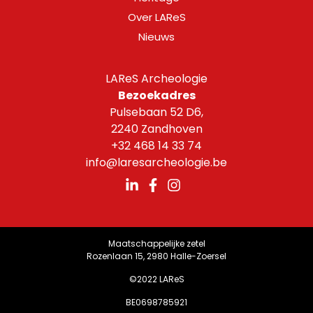
Over LAReS
Nieuws
LAReS Archeologie
Bezoekadres
Pulsebaan 52 D6,
2240 Zandhoven
+32 468 14 33 74
info@laresarcheologie.be
Maatschappelijke zetel
Rozenlaan 15, 2980 Halle-Zoersel
©2022 LAReS
BE0698785921