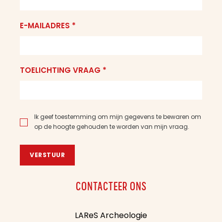
E-MAILADRES *
TOELICHTING VRAAG *
Ik geef toestemming om mijn gegevens te bewaren om
op de hoogte gehouden te worden van mijn vraag.
VERSTUUR
CONTACTEER ONS
LAReS Archeologie