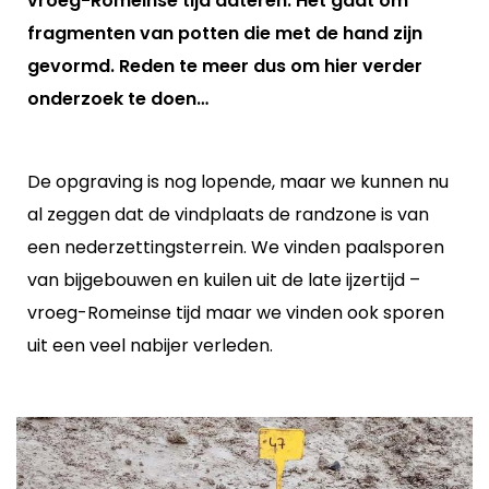
vroeg-Romeinse tijd dateren. Het gaat om
fragmenten van potten die met de hand zijn
gevormd. Reden te meer dus om hier verder
onderzoek te doen…
De opgraving is nog lopende, maar we kunnen nu
al zeggen dat de vindplaats de randzone is van
een nederzettingsterrein. We vinden paalsporen
van bijgebouwen en kuilen uit de late ijzertijd –
vroeg-Romeinse tijd maar we vinden ook sporen
uit een veel nabijer verleden.