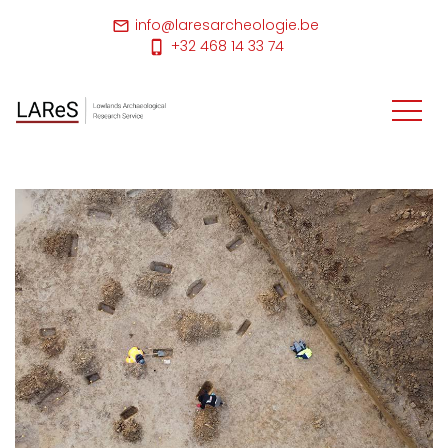
info@laresarcheologie.be
+32 468 14 33 74