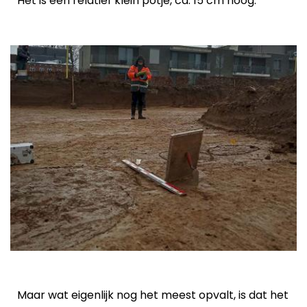
Het is een relatief klein potje, ca. 15 cm hoog.
Maar wat eigenlijk nog het meest opvalt, is dat het