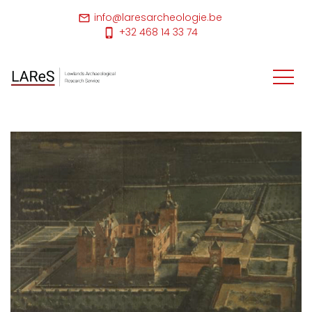
info@laresarcheologie.be
+32 468 14 33 74