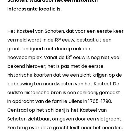
Schoten, waardoor het een historisch
interessante locatie is.
Het Kasteel van Schoten, dat voor een eerste keer
e
vermeld wordt in de 13
eeuw, bestaat uit een
groot landgoed met daarop ook een
e
hoevecomplex. Vanaf de 13
eeuw is nog niet veel
bekend hierover; het is pas met de eerste
historische kaarten dat we een zicht krijgen op de
bebouwing ten noordwesten van het Kasteel. De
oudste historische bron is een schilderij, gemaakt
in opdracht van de familie Ullens in 1765-1790.
Centraal op het schilderij is het Kasteel van
Schoten zichtbaar, omgeven door een slotgracht.
Een brug over deze gracht leidt naar het noorden,