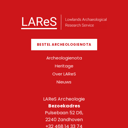
BESTEL ARCHEOLOGIENOTA
Archeologienota
Heritage
Over LAReS
Nieuws
LAReS Archeologie
Bezoekadres
Pulsebaan 52 D6,
2240 Zandhoven
+32 468 14 33 74