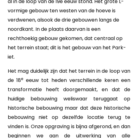
al in de loop van de 19e eeuw stond. Het grote L-
vormige gebouw ten westen van de hoeve is
verdwenen, alsook de drie gebouwen langs de
noordkant. In de plaats daarvan is een
rechthoekig gebouw gekomen, dat centraal op
het terrein staat; dit is het gebouw van het Park-
iet.
Het mag duidelijk zijn dat het terrein in de loop van
e
de 18
eeuw tot heden verschillende keren een
transformatie heeft doorgemaakt, en dat de
huidige bebouwing weliswaar teruggaat op
historische bebouwing maar dat deze historische
bebouwing niet op dezelfde locatie terug te
vinden is. Onze opgraving is bijna afgerond, en dan
beginnen we aan de uitwerking van alle