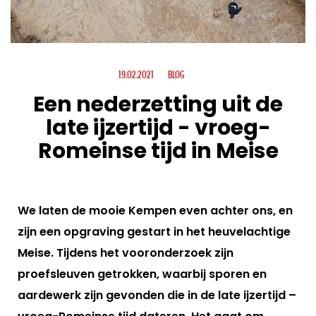
19.02.2021
BLOG
Een nederzetting uit de
late ijzertijd - vroeg-
Romeinse tijd in Meise
We laten de mooie Kempen even achter ons, en
zijn een opgraving gestart in het heuvelachtige
Meise. Tijdens het vooronderzoek zijn
proefsleuven getrokken, waarbij sporen en
aardewerk zijn gevonden die in de late ijzertijd –