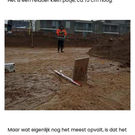
Het is een relatief klein potje, ca. 15 cm hoog.
Maar wat eigenlijk nog het meest opvalt, is dat het