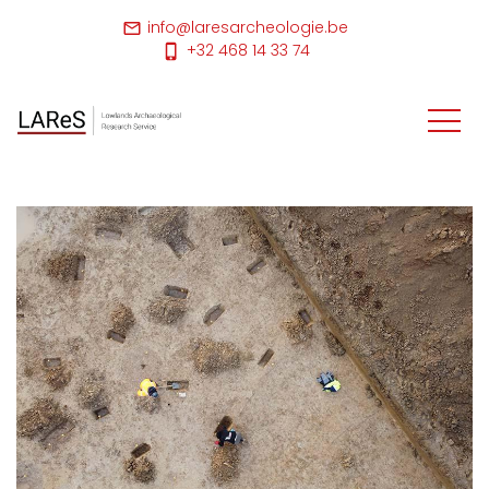
info@laresarcheologie.be
+32 468 14 33 74