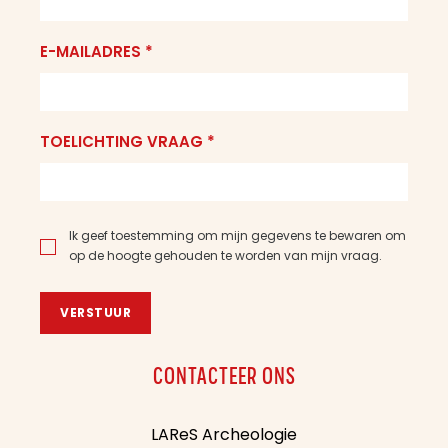
E-MAILADRES *
TOELICHTING VRAAG *
Ik geef toestemming om mijn gegevens te bewaren om
op de hoogte gehouden te worden van mijn vraag.
VERSTUUR
CONTACTEER ONS
LAReS Archeologie