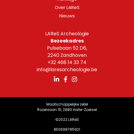
Over LAReS
Nieuws
LAReS Archeologie
Bezoekadres
Pulsebaan 52 D6,
2240 Zandhoven
+32 468 14 33 74
info@laresarcheologie.be
Maatschappelijke zetel
Rozenlaan 15, 2980 Halle-Zoersel
©2022 LAReS
BE0698785921