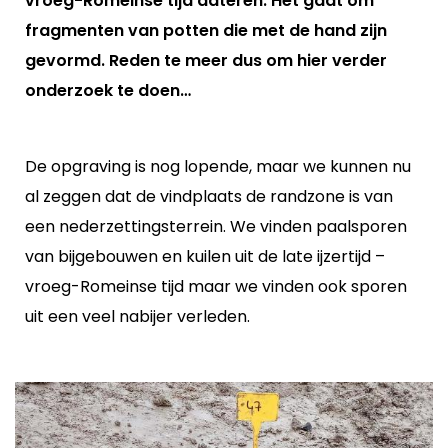
vroeg-Romeinse tijd dateren. Het gaat om
fragmenten van potten die met de hand zijn
gevormd. Reden te meer dus om hier verder
onderzoek te doen…
De opgraving is nog lopende, maar we kunnen nu
al zeggen dat de vindplaats de randzone is van
een nederzettingsterrein. We vinden paalsporen
van bijgebouwen en kuilen uit de late ijzertijd –
vroeg-Romeinse tijd maar we vinden ook sporen
uit een veel nabijer verleden.