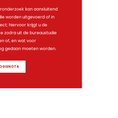
ronderzoek kan aansluitend
ie worden uitgevoerd of in
ect; hiervoor krijgt u de
e zodra uit de bureaustudie
den of, en wat voor
og gedaan moeten worden.
LOGIENOTA