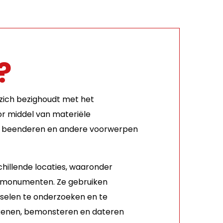
?
zich bezighoudt met het
or middel van materiële
en, beenderen en andere voorwerpen
hillende locaties, waaronder
e monumenten. Ze gebruiken
fselen te onderzoeken en te
tekenen, bemonsteren en dateren