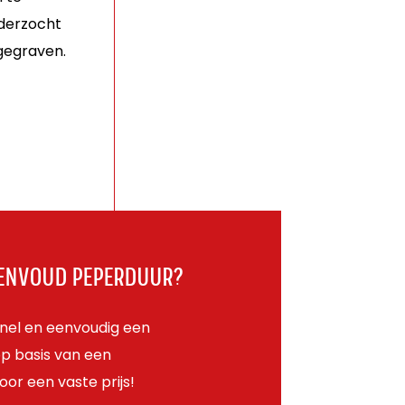
nderzocht
gegraven.
EENVOUD PEPERDUUR?
 Snel en eenvoudig een
p basis van een
oor een vaste prijs!