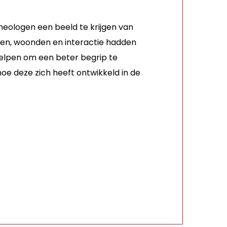
eologen een beeld te krijgen van
ten, woonden en interactie hadden
helpen om een beter begrip te
hoe deze zich heeft ontwikkeld in de