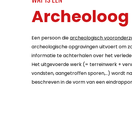
WAT IS EEN
Archeoloog
Een persoon die
archeologisch vooronderz
archeologische opgravingen uitvoert om z
informatie te achterhalen over het verled
Het uitgevoerde werk (= terreinwerk + ver
vondsten, aangetroffen sporen,…) wordt n
beschreven in de vorm van een eindrappor