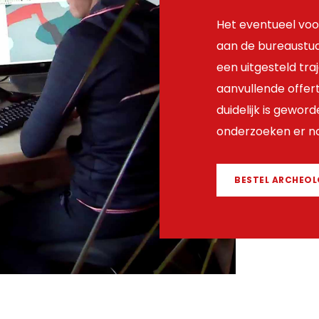
Het eventueel voo
aan de bureaustud
een uitgesteld traj
aanvullende offert
duidelijk is gewor
onderzoeken er n
BESTEL ARCHEO