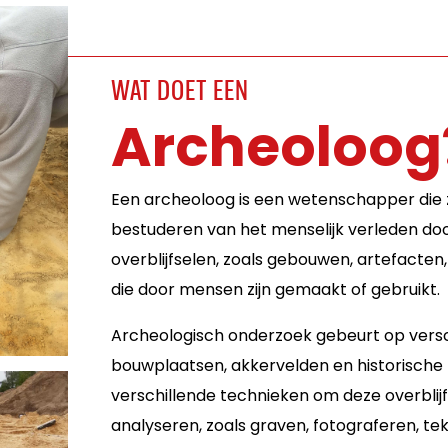
WAT DOET EEN
Archeoloog
Een archeoloog is een wetenschapper die 
bestuderen van het menselijk verleden do
overblijfselen, zoals gebouwen, artefact
die door mensen zijn gemaakt of gebruikt.
Archeologisch onderzoek gebeurt op versc
bouwplaatsen, akkervelden en historisch
verschillende technieken om deze overblij
analyseren, zoals graven, fotograferen, 