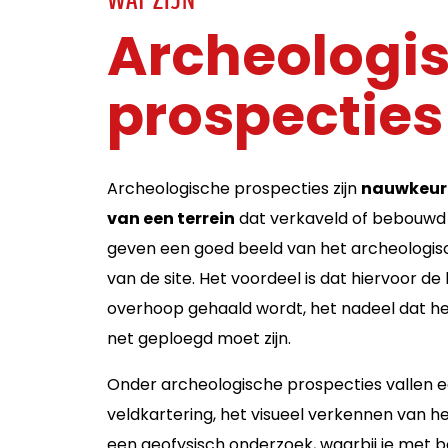
WAT ZIJN
Archeologi
prospecties
Archeologische prospecties zijn
nauwkeuri
van een terrein
dat verkaveld of bebouwd 
geven een goed beeld van het archeologis
van de site. Het voordeel is dat hiervoor d
overhoop gehaald wordt, het nadeel dat het 
net geploegd moet zijn.
Onder archeologische prospecties vallen 
veldkartering, het visueel verkennen van he
een geofysisch onderzoek, waarbij je met 