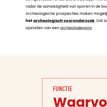
radar de aanwezigheid van sporen in de bo
Archeologische prospecties maken mogeli
het
archeologisch vooronderzoek
. Dat i
opstellen van een
archeologienota
.
FUNCTIE
Waarvo