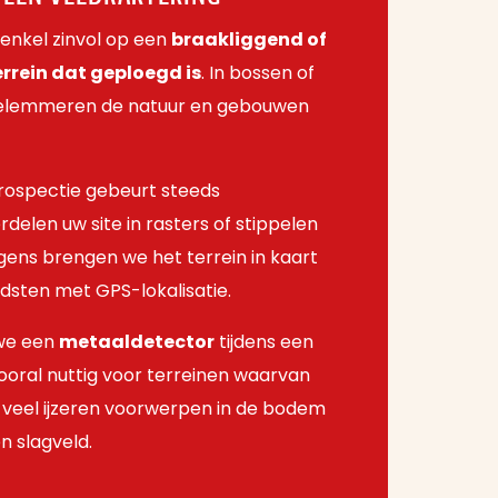
 enkel zinvol op een
braakliggend of
rrein dat geploegd is
. In bossen of
 belemmeren de natuur en gebouwen
rospectie gebeurt steeds
rdelen uw site in rasters of stippelen
lgens brengen we het terrein in kaart
dsten met GPS-lokalisatie.
 we een
metaaldetector
tijdens een
vooral nuttig voor terreinen waarvan
veel ijzeren voorwerpen in de bodem
en slagveld.