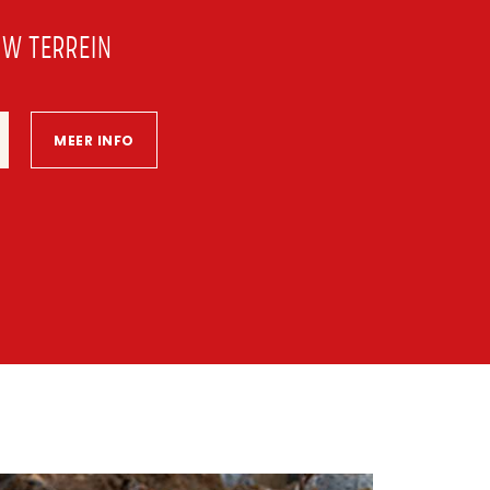
UW TERREIN
MEER INFO