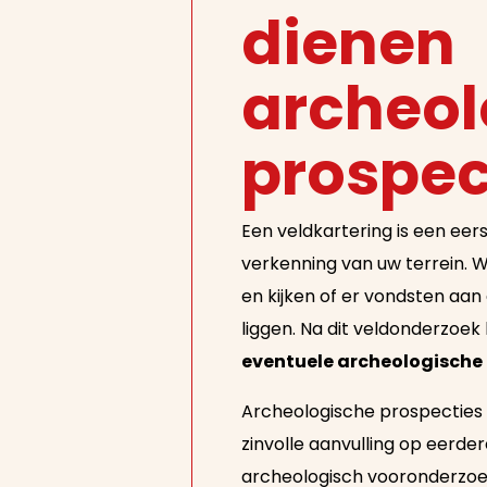
dienen
archeol
prospec
Een veldkartering is een eers
verkenning van uw terrein.
en kijken of er vondsten aa
liggen. Na dit veldonderzoe
eventuele archeologische 
Archeologische prospecties 
zinvolle aanvulling op eerde
archeologisch vooronderzoek