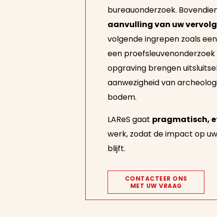
bureauonderzoek. Bovendien 
aanvulling van uw vervolg
volgende ingrepen zoals ee
een proefsleuvenonderzoek 
opgraving brengen uitsluitse
aanwezigheid van archeologi
bodem.
LAReS gaat
pragmatisch, ef
werk, zodat de impact op u
blijft.
CONTACTEER ONS
MET UW VRAAG