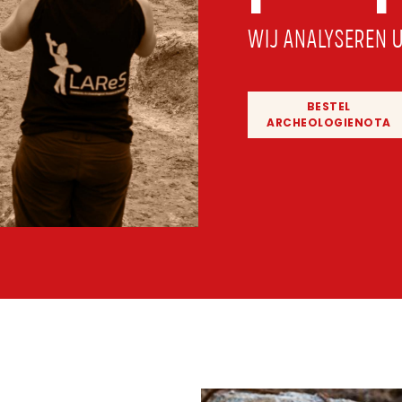
WIJ ANALYSEREN 
BESTEL
ARCHEOLOGIENOTA