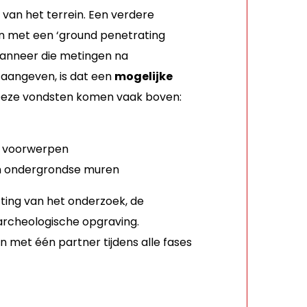
 van het terrein. Een verdere
en met een ‘ground penetrating
Wanneer die metingen na
 aangeven, is dat een
mogelijke
Deze vondsten komen vaak boven:
n voorwerpen
n ondergrondse muren
tting van het onderzoek, de
 archeologische opgraving.
n met één partner tijdens alle fases