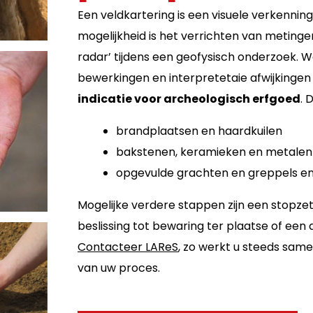
Een veldkartering is een visuele verkenning
mogelijkheid is het verrichten van meting
radar’ tijdens een geofysisch onderzoek. 
bewerkingen en interpretetaie afwijkingen
indicatie voor archeologisch erfgoed
. 
brandplaatsen en haardkuilen
bakstenen, keramieken en metale
opgevulde grachten en greppels e
Mogelijke verdere stappen zijn een stopze
beslissing tot bewaring ter plaatse of een
Contacteer LAReS
, zo werkt u steeds same
van uw proces.